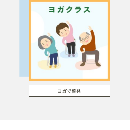
ヨガで啓発