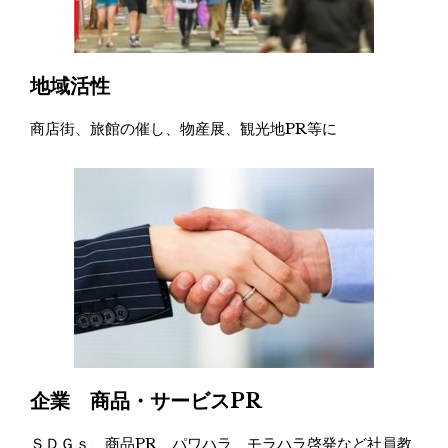
地域活性
商店街、旅館の催し、物産展、観光地PR等に
企業 商品・サービスPR
ＳＤＧｓ、商品PR、パワハラ、モラハラ啓発など社員教