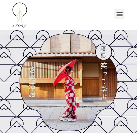
メ
ニ
ュ
ー