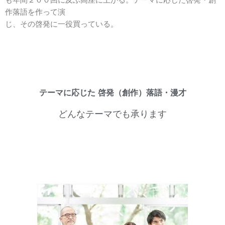
も年間２００回に及ぶ高座に上がる。テーマに応じた啓発・創
作落語を作って演
じ、その啓発に一役買っている。
テーマに応じた 啓発（創作）落語・漫才
どんなテーマでも承ります